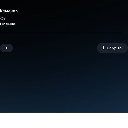
Команда
От
Польша