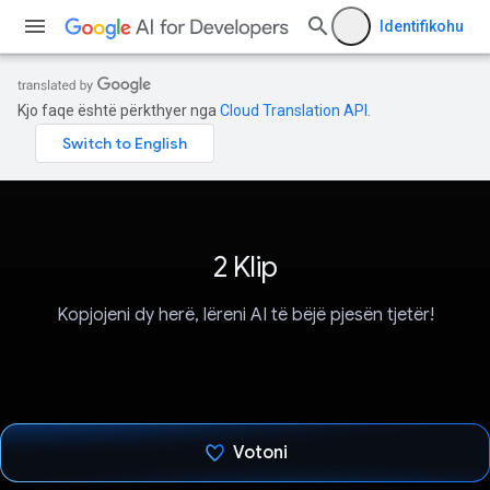
Identifikohu
Kjo faqe është përkthyer nga
Cloud Translation API
.
2 Klip
Kopjojeni dy herë, lëreni AI të bëjë pjesën tjetër!
Votoni