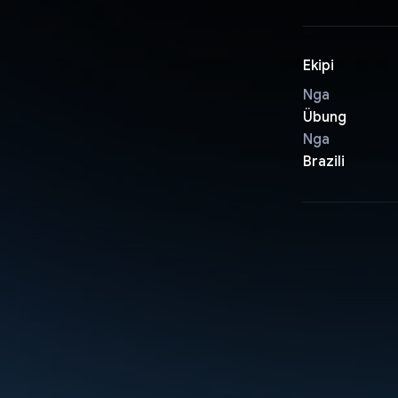
Ekipi
Nga
Übung
Nga
Brazili