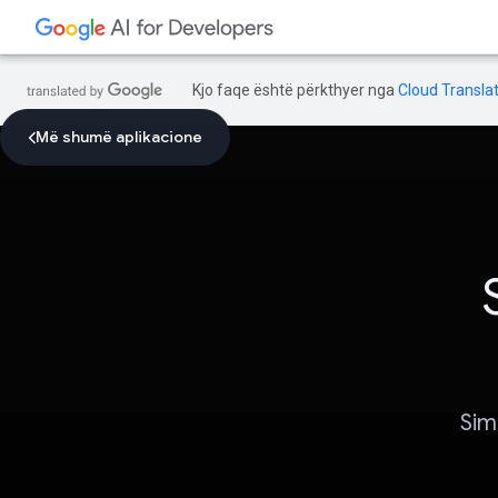
Kjo faqe është përkthyer nga
Cloud Translat
Më shumë aplikacione
Sim