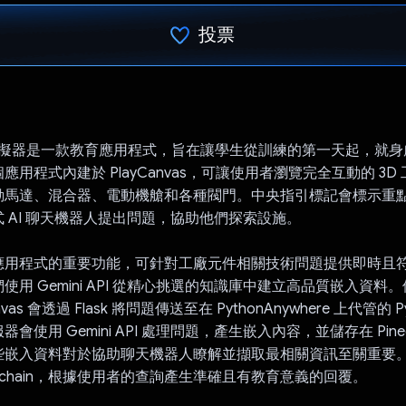
投票
已投票！
施模擬器是一款教育應用程式，旨在讓學生從訓練的第一天起，就
應用程式內建於 PlayCanvas，可讓使用者瀏覽完全互動的 3D
動馬達、混合器、電動機艙和各種閥門。中央指引標記會標示重
 AI 聊天機器人提出問題，協助他們探索設施。
應用程式的重要功能，可針對工廠元件相關技術問題提供即時且
使用 Gemini API 從精心挑選的知識庫中建立高品質嵌入資料
vas 會透過 Flask 將問題傳送至在 PythonAnywhere 上代管的 P
會使用 Gemini API 處理問題，產生嵌入內容，並儲存在 Pine
些嵌入資料對於協助聊天機器人瞭解並擷取最相關資訊至關重要
ngchain，根據使用者的查詢產生準確且有教育意義的回覆。