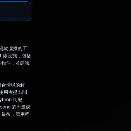
身處於虛擬的工
 工廠設施，包括
點物件，並建議
符合情境的解
。使用者提出問
ython 伺服
cone 的向量儲
。最後，應用程