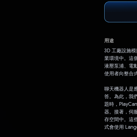
用途
3D 工廠設
業環境中。這個
液壓泵浦、電
使用者向整合式
聊天機器人是
答。為此，我們
題時，PlayCan
器。接著，伺服器
存空間中。這
式會使用 La