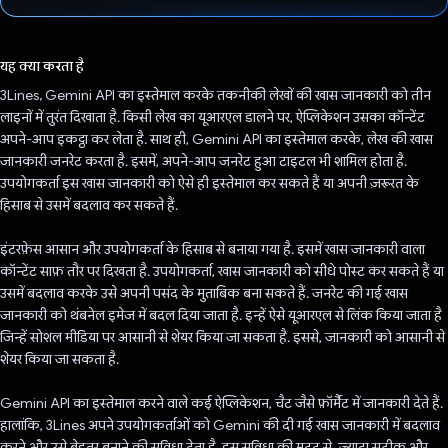
वोट कर दिया है!
यह क्या करता है
3Lines, Gemini API का इस्तेमाल करके तकनीकी लेखों की खास जानकारी को तीन
लाइनों में तुरंत दिखाता है. किसी लेख का यूआरएल डालने पर, ऐप्लिकेशन उसका कॉन्टेंट
अपने-आप इकट्ठा कर लेता है. साथ ही, Gemini API का इस्तेमाल करके, लेख की खास
जानकारी जनरेट करता है. इसमें, अपने-आप जनरेट हुआ टाइटल भी शामिल होता है.
उपयोगकर्ता इस खास जानकारी को ऐसे ही इस्तेमाल कर सकते हैं या अपनी ज़रूरत के
हिसाब से उसमें बदलाव कर सकते हैं.
इंटरफ़ेस आसान और उपयोगकर्ता के हिसाब से बनाया गया है. इसमें खास जानकारी वाला
कॉन्टेंट साफ़ तौर पर दिखता है. उपयोगकर्ता, खास जानकारी को सीधे पोस्ट कर सकते हैं या
उसमें बदलाव करके उसे अपनी पसंद के मुताबिक बना सकते हैं. जनरेट की गई खास
जानकारी को थंबनेल इमेज में बदल दिया जाता है. इन्हें ऐसे यूआरएल से लिंक किया जाता है
जिन्हें सोशल मीडिया पर आसानी से शेयर किया जा सकता है. इससे, जानकारी को आसानी से
शेयर किया जा सकता है.
Gemini API का इस्तेमाल करने वाले कई ऐप्लिकेशन, चैट जैसे फ़ॉर्मैट में जानकारी देते हैं.
हालांकि, 3Lines अपने उपयोगकर्ताओं को Gemini की दी गई खास जानकारी में बदलाव
करने और उसे बेहतर बनाने की सुविधा देता है. इस सुविधा की मदद से, ज़्यादा सटीक और