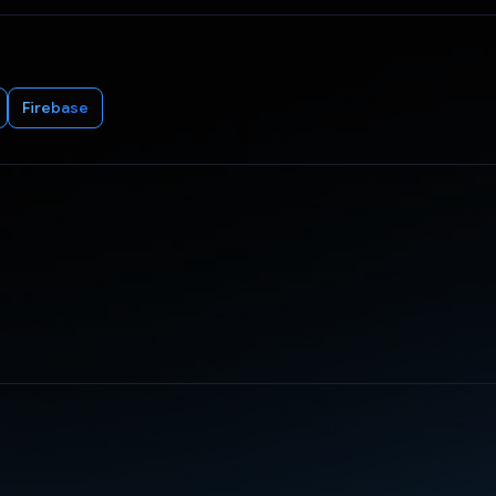
Firebase