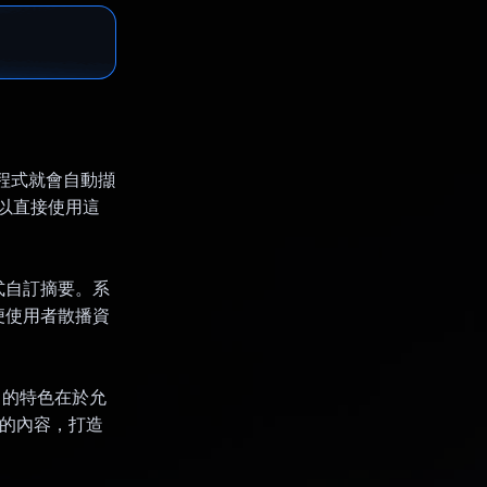
應用程式就會自動擷
可以直接使用這
式自訂摘要。系
便使用者散播資
s 的特色在於允
值的內容，打造