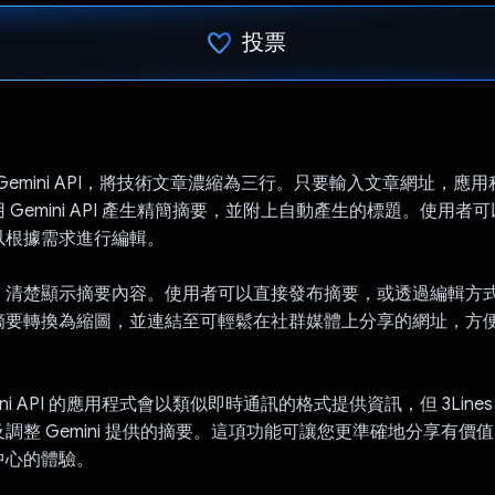
投票
已投票！
使用 Gemini API，將技術文章濃縮為三行。只要輸入文章網址，
 Gemini API 產生精簡摘要，並附上自動產生的標題。使用者
以根據需求進行編輯。
，清楚顯示摘要內容。使用者可以直接發布摘要，或透過編輯方
摘要轉換為縮圖，並連結至可輕鬆在社群媒體上分享的網址，方
ini API 的應用程式會以類似即時通訊的格式提供資訊，但 3Line
調整 Gemini 提供的摘要。這項功能可讓您更準確地分享有價
中心的體驗。