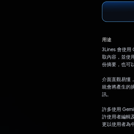
用途
3Lines 會
取內容，並使用
份摘要，也可
介面直觀易懂
統會將產生的
訊。
許多使用 Gem
許使用者編輯及
更以使用者為