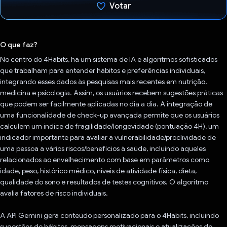
Votar
Voto dado.
O que faz?
No centro do 4Habits, há um sistema de IA e algoritmos sofisticados
que trabalham para entender hábitos e preferências individuais,
integrando esses dados às pesquisas mais recentes em nutrição,
medicina e psicologia. Assim, os usuários recebem sugestões práticas
que podem ser facilmente aplicadas no dia a dia. A integração de
uma funcionalidade de check-up avançada permite que os usuários
calculem um índice de fragilidade/longevidade (pontuação 4H), um
indicador importante para avaliar a vulnerabilidade/proclividade de
uma pessoa a vários riscos/benefícios à saúde, incluindo aqueles
relacionados ao envelhecimento com base em parâmetros como
idade, peso, histórico médico, níveis de atividade física, dieta,
qualidade do sono e resultados de testes cognitivos. O algoritmo
avalia fatores de risco individuais.
A API Gemini gera conteúdo personalizado para o 4Habits, incluindo
sugestões de hábitos, mensagens motivacionais e atualizações de