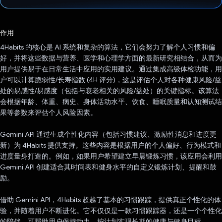
已投票！
作用
4Habits 的核心是 AI 系统和复杂的算法，它们会努力了解个人习惯和偏
好，并将这些数据与营养、医学和心理学方面的最新研究相结合，从而为
用户提供易于在日常生活中应用的实用建议。通过集成高级体检功能，用
户可以计算脆弱性/长寿指数 (4H 评分)，这是评估个人对各种健康风险/益
处的易感性/易感度（包括与衰老相关的风险/益处）的关键指标。该算法
会根据年龄、体重、病史、身体活动水平、饮食、睡眠质量和认知测试结
果等参数来评估个人风险因素。
Gemini API 通过生成个性化内容（包括习惯建议、激励性消息和进度更
新）为 4Habits 提供支持。这些内容是根据用户的个人偏好、行为模式和
进度量身打造的。例如，如果用户希望建立早晨锻炼习惯，该应用会利用
Gemini API 创建适合其时间表和健身水平的自定义锻炼计划、提醒和鼓
励。
借助 Gemini API，4Habits 超越了基本的习惯跟踪，提供真正个性化的体
验，并随着用户不断进化。它不仅仅是一款习惯跟踪器，还是一个个性化
的陪伴，可帮助用户保持动力，按计划实现长期的健康与健身目标。