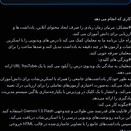
رای داد!
کاری که انجام می دهد
#مشکل: مربیان زمان زیادی را صرف ایجاد محتوای آنلاین، یادداشت ها و
ارزیابی برای دانش آموزان می کنند.
راه حل: برنامه ما به معلمان کمک می کند تا درس های ویدیویی را با اسکرین
شات و آزمون ها در چند دقیقه به یادداشت تبدیل کنند و صدها ساعت را برای
معلمان صرفه جویی کنند.
#ویژگی های کلیدی:
معلمان به سادگی یک ویدیوی درس را آپلود می کنند یا یک URL YouTube ارائه
می دهند.
به طور خودکار یادداشت‌های جامعی را همراه با اسکرین‌شات برای دانش‌آموزان
ایجاد می‌کند، به‌صورت اختیاری آزمون‌های تعاملی را برای ارزیابی درک تعبیه
می‌کند، و انتشار با یک کلیک در وردپرس با یکپارچه‌سازی پلاگین سیستم مدیریت
یادگیری را ارائه می‌دهد.
#چگونه کار می کند:
از قابلیت های قدرتمند متن طولانی و چندوجهی Gemini 1.5 Flash استفاده کنید.
این برنامه رونوشت‌های ویدیویی درسی را با اسکرین‌شات دریافت می‌کند،
سپس یادداشت‌های جامع را با تصاویر جاسازی‌شده در قالب HTML خروجی
می‌دهد.