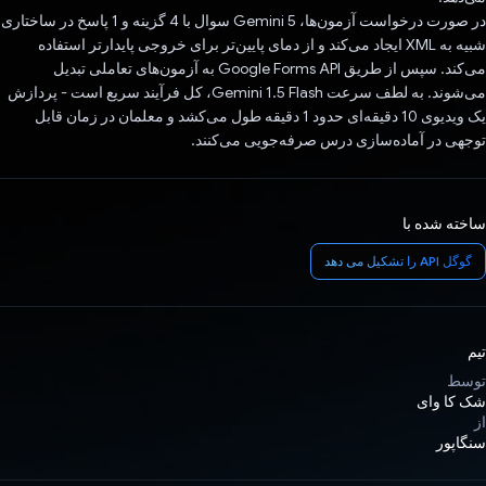
در صورت درخواست آزمون‌ها، Gemini 5 سوال با 4 گزینه و 1 پاسخ در ساختاری
شبیه به XML ایجاد می‌کند و از دمای پایین‌تر برای خروجی پایدارتر استفاده
می‌کند. سپس از طریق Google Forms API به آزمون‌های تعاملی تبدیل
می‌شوند. به لطف سرعت Gemini 1.5 Flash، کل فرآیند سریع است - پردازش
یک ویدیوی 10 دقیقه‌ای حدود 1 دقیقه طول می‌کشد و معلمان در زمان قابل
توجهی در آماده‌سازی درس صرفه‌جویی می‌کنند.
ساخته شده با
گوگل API را تشکیل می دهد
تیم
توسط
شک کا وای
از
سنگاپور