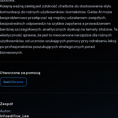
ubóstwa.
Kolejną ważną zaletą jest zdolność chatbota do dostosowania stylu
komunikacji do różnych użytkowników i kontekstów. Gates AI może
bezproblemowo przełączać się między udzielaniem zwięzłych,
bezpośrednich odpowiedzi na szybkie zapytania a prowadzeniem
bardziej szczegółowych, analitycznych dyskusji na tematy złożone. Ta
elastyczność sprawia, że jest to nieocenione narzędzie dla różnych
użytkowników, od uczniów szukających pomocy przy odrabianiu lekcji
po profesjonalistów poszukujących strategicznych porad
biznesowych.
Utworzone za pomocą
Sieć/Chrome
Zespół
Autor:
Infoedifice_Lee