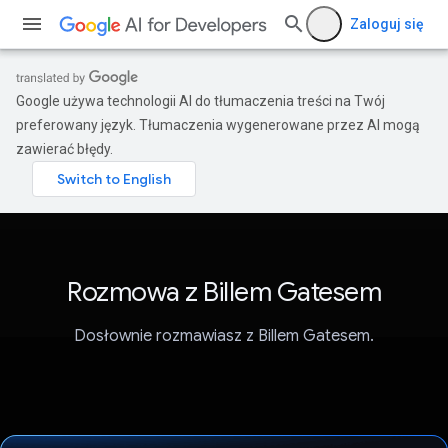
Zaloguj się
Google używa technologii AI do tłumaczenia treści na Twój
preferowany język. Tłumaczenia wygenerowane przez AI mogą
zawierać błędy.
Rozmowa z Billem Gatesem
Dosłownie rozmawiasz z Billem Gatesem.