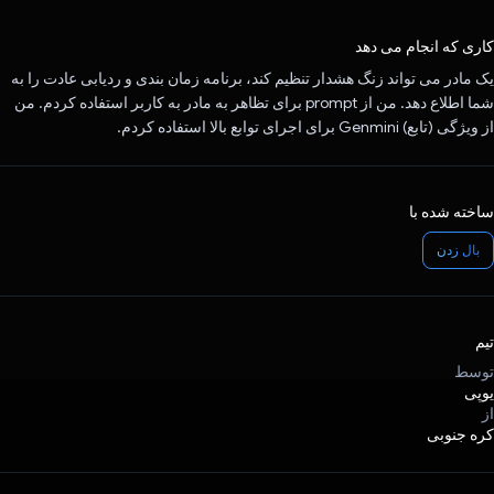
رای داد!
کاری که انجام می دهد
یک مادر می تواند زنگ هشدار تنظیم کند، برنامه زمان بندی و ردیابی عادت را به
شما اطلاع دهد. من از prompt برای تظاهر به مادر به کاربر استفاده کردم. من
از ویژگی (تابع) Genmini برای اجرای توابع بالا استفاده کردم.
ساخته شده با
بال زدن
تیم
توسط
یوپی
از
کره جنوبی