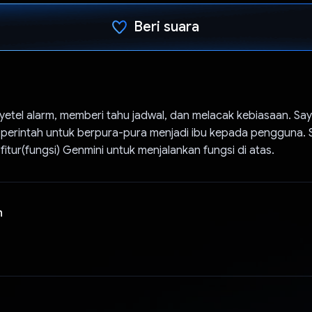
Beri suara
Telah memilih.
etel alarm, memberi tahu jadwal, dan melacak kebiasaan. Sa
erintah untuk berpura-pura menjadi ibu kepada pengguna. 
tur(fungsi) Genmini untuk menjalankan fungsi di atas.
n