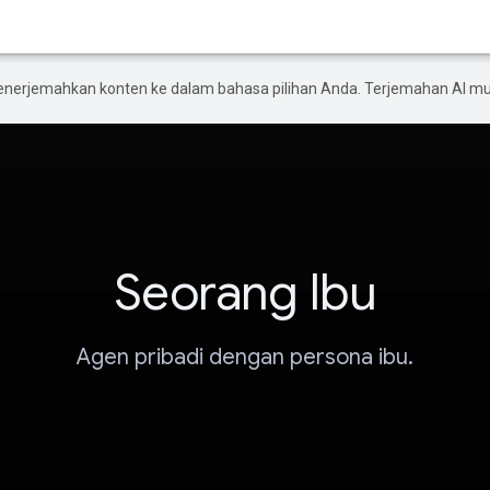
enerjemahkan konten ke dalam bahasa pilihan Anda. Terjemahan AI 
Seorang Ibu
Agen pribadi dengan persona ibu.