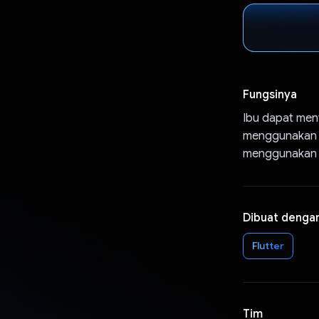
Fungsinya
Ibu dapat meny
menggunakan p
menggunakan fi
Dibuat denga
Flutter
Tim