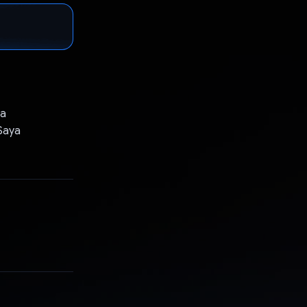
ya
Saya