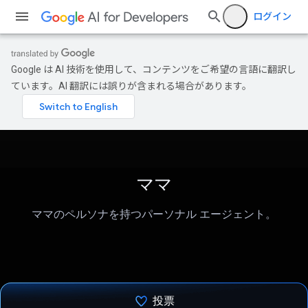
ログイン
Google は AI 技術を使用して、コンテンツをご希望の言語に翻訳し
ています。AI 翻訳には誤りが含まれる場合があります。
ママ
ママのペルソナを持つパーソナル エージェント。
投票