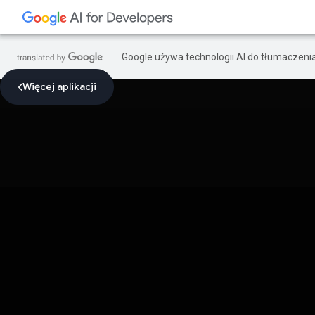
Google używa technologii AI do tłumaczeni
Więcej aplikacji