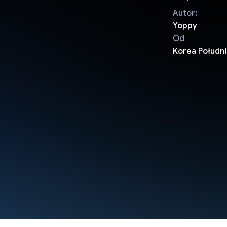
Autor:
Yoppy
Od
Korea Połudn