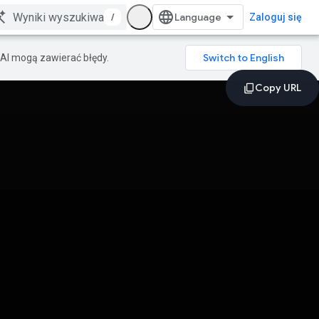
/
Zaloguj się
AI mogą zawierać błędy.