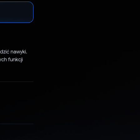
dzić nawyki.
ch funkcji