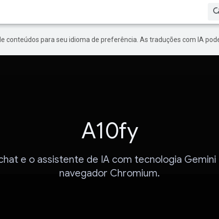
de conteúdos para seu idioma de preferência. As traduções com IA pode
A10fy
chat e o assistente de IA com tecnologia Gemini
navegador Chromium.