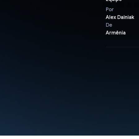
Por
Alex Dainiak
De
Armênia