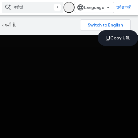
/
प्रवेश करें
 सकती हैं.