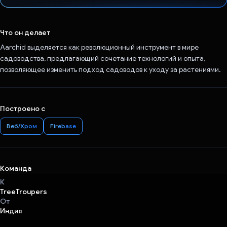
Проголосовал!
Что он делает
Aarchid выделяется как революционный инструмент в мире
садоводства, предлагающий сочетание технологий и опыта,
позволяющее изменить подход садоводов к уходу за растениями.
Построено с
Веб/Хром
Firebase
Команда
К
TreeTroupers
От
Индия