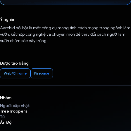
Đã bình chọn!
Ý nghĩa
Aarchid nổi bật là một công cụ mang tính cách mạng trong ngành làm
vườn, kết hợp công nghệ và chuyên môn để thay đổi cách người làm
vườn chăm sóc cây trồng.
Được tạo bằng
Web/Chrome
Firebase
Nhóm
Người cập nhật
TreeTroopers
Từ
Ấn Độ