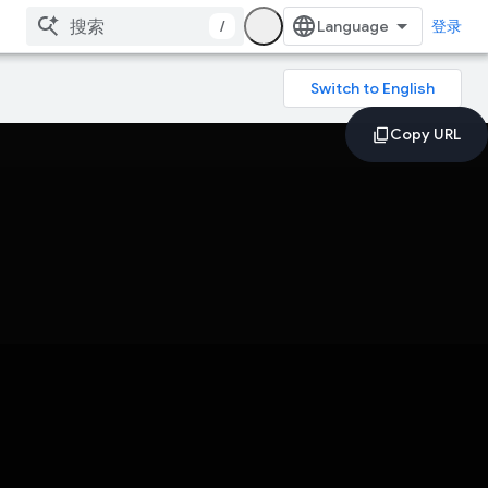
/
登录
。