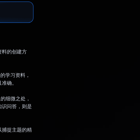
学习资料的创建方
全面的学习资料，
且准确。
题的细微之处，
是知识问答，则是
，以捕捉主题的精