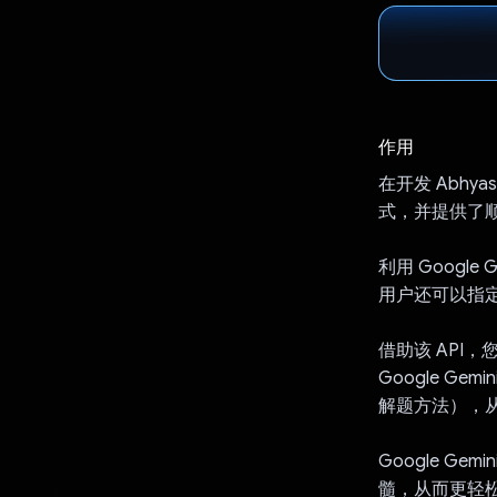
作用
在开发 Abhya
式，并提供了
利用 Googl
用户还可以指定
借助该 API
Google 
解题方法），
Google 
髓，从而更轻