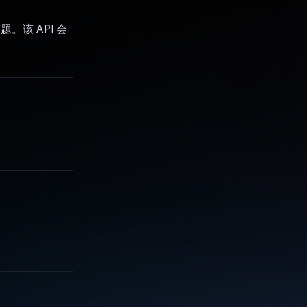
题。该 API 会