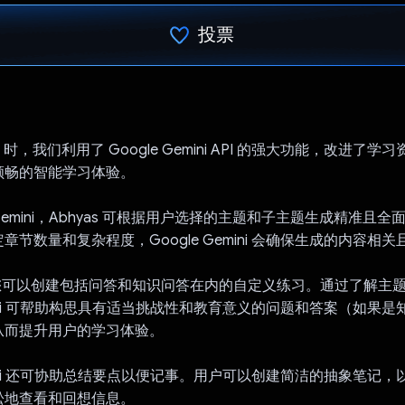
投票
已投票！
s 时，我们利用了 Google Gemini API 的强大功能，改进了
顺畅的智能学习体验。
e Gemini，Abhyas 可根据用户选择的主题和子主题生成精准且
章节数量和复杂程度，Google Gemini 会确保生成的内容相关
，您可以创建包括问答和知识问答在内的自定义练习。通过了解主
Gemini 可帮助构思具有适当挑战性和教育意义的问题和答案（如果
从而提升用户的学习体验。
Gemini 还可协助总结要点以便记事。用户可以创建简洁的抽象笔记
松地查看和回想信息。