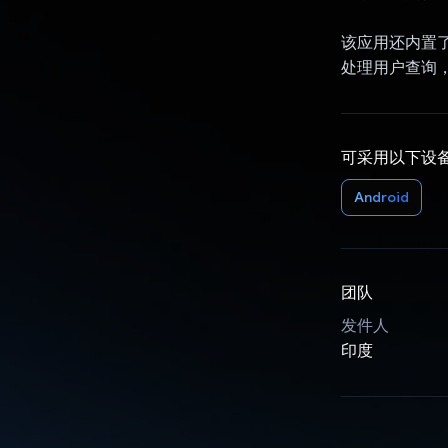
该应用还内置了由
处理用户查询
可采用以下设
Android
团队
发件人
印度