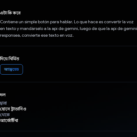
ভোট দিয়েছেন!
এটা কি করে
Contiene un simple botón para hablar. Lo que hace es convertir la voz
en texto y mandárselo a la api de gemini, luego de que la api de gemini
responsea, convierte ese texto en voz.
দিয়ে নির্মিত
অ্যান্ড্রয়েড
দল
দ্বারা
হোসে ট্রাভাসিও
থেকে
আর্জেন্টিনা