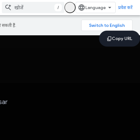
/
प्रवेश करें
 सकती हैं.
sar