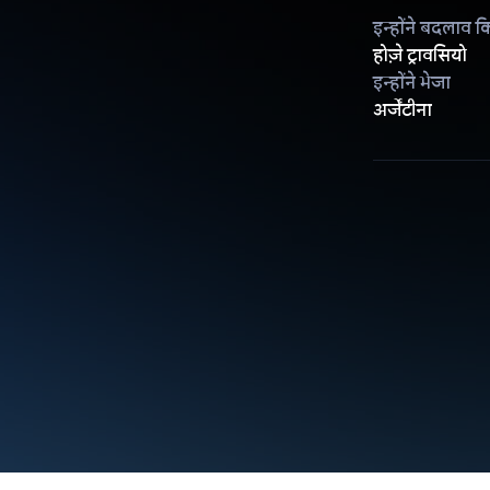
इन्होंने बदलाव क
होज़े ट्रावसियो
इन्होंने भेजा
अर्जेंटीना