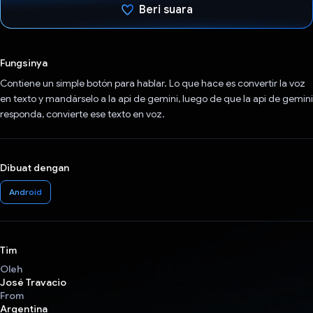
Beri suara
Telah memilih.
Fungsinya
Contiene un simple botón para hablar. Lo que hace es convertir la voz
en texto y mandárselo a la api de gemini, luego de que la api de gemini
responda, convierte ese texto en voz.
Dibuat dengan
Android
Tim
Oleh
José Travacio
From
Argentina