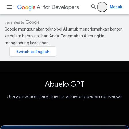
Masuk
Google menggunakan teknologi AI untuk menerjemahkan konten
ke dalam bahasa pilihan Anda. Terjemahan AI mungkin
mengandung kesalahan.
Abuelo GPT
Una aplicación para que los abuelos puedan conversar