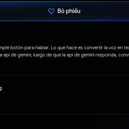
Bỏ phiếu
Đã bình chọn!
mple botón para hablar. Lo que hace es convertir la voz en te
a api de gemini, luego de que la api de gemini responda, conv
g