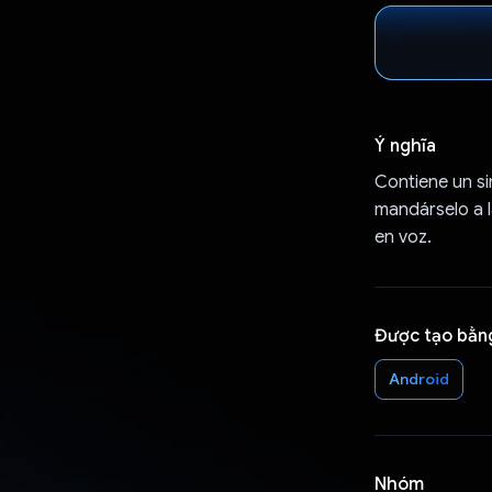
Ý nghĩa
Contiene un si
mandárselo a l
en voz.
Được tạo bằn
Android
Nhóm