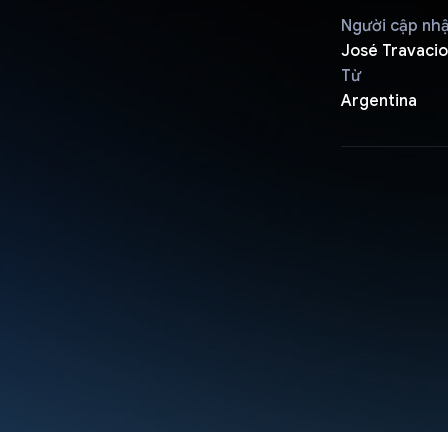
Người cập nh
José Travacio
Từ
Argentina