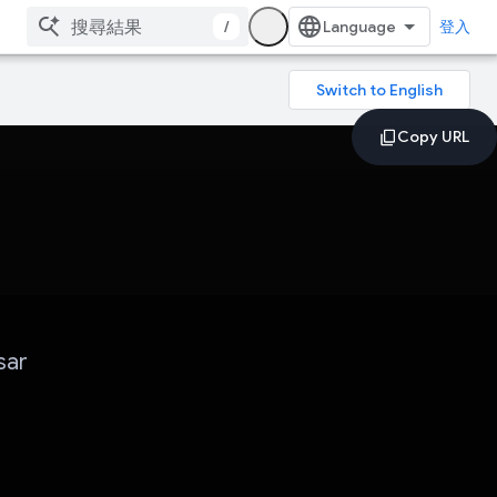
/
登入
sar