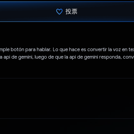
投票
已投票！
mple botón para hablar. Lo que hace es convertir la voz en te
a api de gemini, luego de que la api de gemini responda, conv