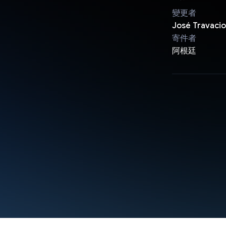
變更者
José Travacio
寄件者
阿根廷