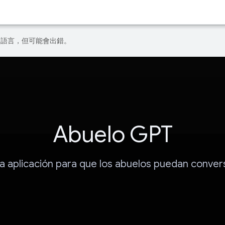
偏好的語言，但可能會出錯。
Abuelo GPT
a aplicación para que los abuelos puedan conver