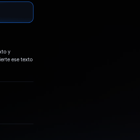
xto y
ierte ese texto