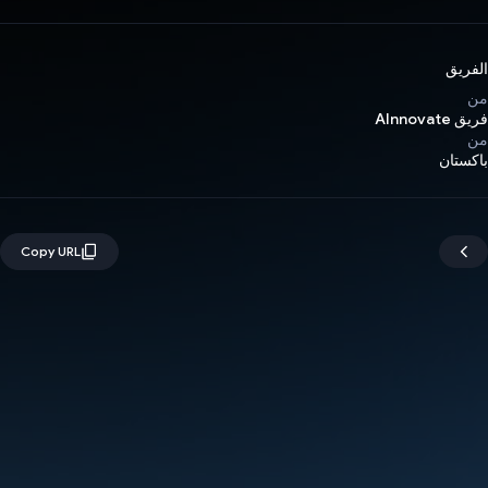
الفريق
من
فريق AInnovate
من
باكستان