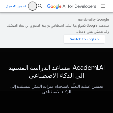
تسجيل الدخول
تستخدم Google تكنولوجيا الذكاء الاصطناعي لترجمة المحتوى إلى لغتك المفضّلة،
وقد تتضمّن بعض الأخطاء.
Academi.AI: مساعد الدراسة المستنِد
إلى الذكاء الاصطناعي
تحسين عملية التعلّم باستخدام ميزات التميّز المستندة إلى
الذكاء الاصطناعي