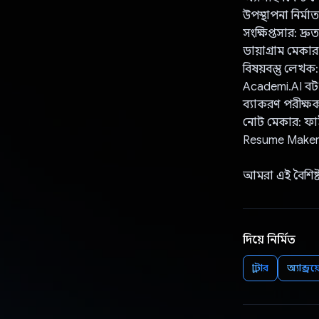
উপস্থাপনা নির্ম
সংক্ষিপ্তসার: দ্
ডায়াগ্রাম মেকার
বিষয়বস্তু লেখক:
Academi.AI বট:
ব্যাকরণ পরীক্ষক:
নোট মেকার: ফা
Resume Maker: 
আমরা এই বৈশিষ্
দিয়ে নির্মিত
ফ্লাটার
অ্যান্ড্রয