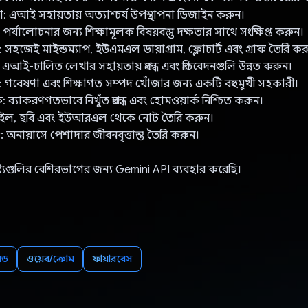
াতা: এআই সহায়তায় অত্যাশ্চর্য উপস্থাপনা ডিজাইন করুন।
রুত পর্যালোচনার জন্য শিক্ষামূলক বিষয়বস্তু দক্ষতার সাথে সংক্ষিপ্ত করুন।
: সহজেই মাইন্ডম্যাপ, ইউএমএল ডায়াগ্রাম, ফ্লোচার্ট এবং গ্রাফ তৈরি কর
 এআই-চালিত লেখার সহায়তায় প্রবন্ধ এবং প্রতিবেদনগুলি উন্নত করুন।
 গবেষণা এবং শিক্ষাগত সম্পদ খোঁজার জন্য একটি বহুমুখী সহকারী।
 ব্যাকরণগতভাবে নিখুঁত প্রবন্ধ এবং হোমওয়ার্ক নিশ্চিত করুন।
ইল, ছবি এবং ইউআরএল থেকে নোট তৈরি করুন।
অনায়াসে পেশাদার জীবনবৃত্তান্ত তৈরি করুন।
ট্যগুলির বেশিরভাগের জন্য Gemini API ব্যবহার করেছি।
়েড
ওয়েব/ক্রোম
ফায়ারবেস