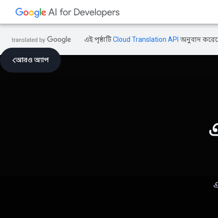
এই পৃষ্ঠাটি
Cloud Translation API
অনুবাদ করেছ
আরও অ্যাপ
এ