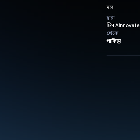
দল
দ্বারা
টিম AInnovate
থেকে
পাকিস্তান