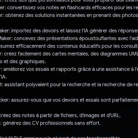
r: convertissez vos notes en flashcards efficaces pour les re
r: obtenez des solutions instantanées en prenant des photo
er: importez des devoirs et laissez l'IA générer des réponse
aker: concevez des présentations époustouflantes avec l'aide
ésumez efficacement des contenus éducatifs pour les consult
: créez facilement des cartes mentales, des diagrammes UML
 et des graphiques.
: améliorez vos essais et rapports grâce à une assistance à l'
'IA.
: assistant polyvalent pour la recherche et la recherche de 
er: assurez-vous que vos devoirs et essais sont parfaiteme
.
réez des notes à partir de fichiers, d'images et d'URL.
 générez des CV professionnels sans effort.