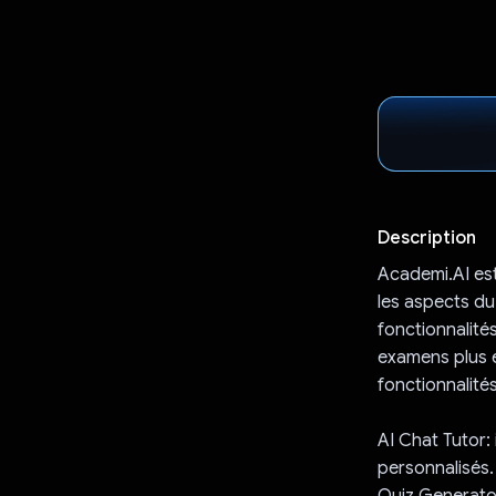
Description
Academi.AI est
les aspects du
fonctionnalités
examens plus e
fonctionnalités
AI Chat Tutor:
personnalisés.
Quiz Generato