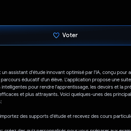
Voter
J'ai voté !
 un assistant d'étude innovant optimisé par l'IA, conçu pour 
 parcours éducatif d'un élève. L'application propose une suit
 intelligentes pour rendre l'apprentissage, les devoirs et la p
fficaces et plus attrayants. Voici quelques-unes des principa
:
 importez des supports d'étude et recevez des cours particuli
r: créez des quiz personnalisés pour vous préparer aux exam