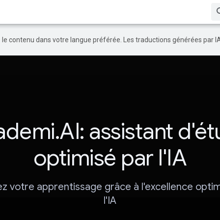
re le contenu dans votre langue préférée. Les traductions générées par I
demi.AI: assistant d'é
optimisé par l'IA
z votre apprentissage grâce à l'excellence opti
l'IA