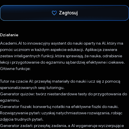
Zagłosuj
Głos oddany
Działanie
Academi.AI to innowacyjny asystent do nauki oparty na AI, który ma
pomóc uczniom w każdym aspekcie edukacji. Aplikacja zawiera
zestaw inteligentnych funkcji, które sprawiają, że nauka, odrabianie
lekcji i przygotowanie do egzaminu są bardziej efektywne i ciekawe.
Główne funkcje:
Tutor na czacie AI: przesyłaj materiały do nauki i ucz się z pomocą
spersonalizowanych sesji tutoringu.
Generator quizów: twórz niestandardowe testy do przygotowania do
egzaminu.
Generator fiszek: konwertuj notatki na efektywne fiszki do nauki.
Rozwiązywanie pytań: uzyskaj natychmiastowe rozwiązania, robiąc
zdjęcia trudnych pytań.
Generator zadań: przesyłaj zadania, a AI wygeneruje wyczerpujące