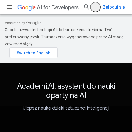
Zaloguj się
Google używa technologii AI do tłumaczenia treści na Twój
preferowany język. Tłumaczenia wygenerowane przez AI mogą
zawierać błędy.
Academi.AI: asystent do nauki
oparty na AI
Ulepsz naukę dzięki sztucznej inteligencji