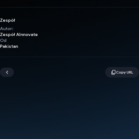
Zespół
Autor:
Zespół AInnovate
Od
Pakistan