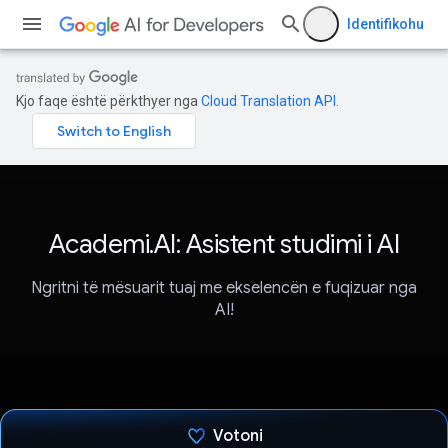
Identifikohu
Kjo faqe është përkthyer nga
Cloud Translation API
.
Academi.AI: Asistent studimi i AI
Ngritni të mësuarit tuaj me ekselencën e fuqizuar nga
AI!
Votoni