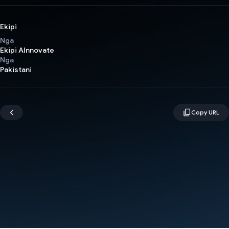
Ekipi
Nga
Ekipi AInnovate
Nga
Pakistani