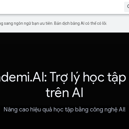
g sang ngôn ngữ bạn ưu tiên. Bản dịch bằng AI có thể có lỗi.
demi.AI: Trợ lý học tập
trên AI
Nâng cao hiệu quả học tập bằng công nghệ AI!