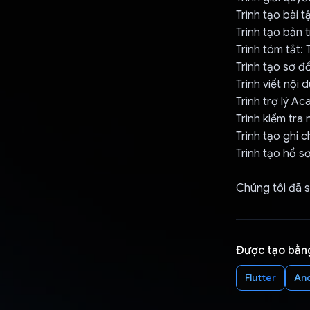
Trình tạo bài t
Trình tạo bản 
Trình tóm tắt:
Trình tạo sơ đ
Trình viết nội 
Trình trợ lý A
Trình kiểm tra
Trình tạo ghi c
Trình tạo hồ s
Chúng tôi đã s
Được tạo bằn
Flutter
An