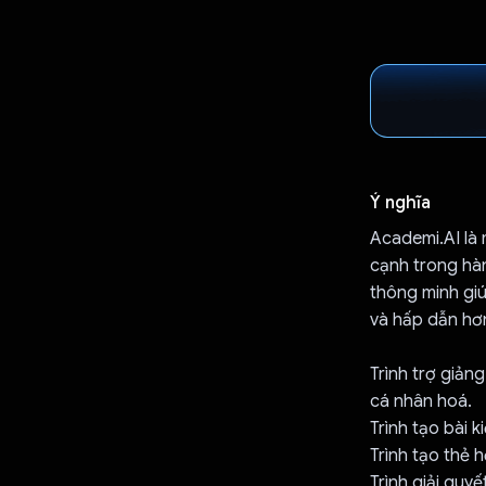
Ý nghĩa
Academi.AI là 
cạnh trong hà
thông minh giú
và hấp dẫn hơ
Trình trợ giản
cá nhân hoá.
Trình tạo bài k
Trình tạo thẻ 
Trình giải quy