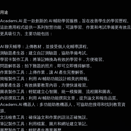
已投票！
用途
Academi.AI 是一款創新的 AI 輔助學習服務，旨在改善學生的學習歷程。
這款應用程式提供一系列智慧功能，可讓學習、作業和考試準備更有效且
更具吸引力。主要功能包括：
AI 聊天輔導：上傳教材，並接受個人化輔導課程。
測驗題產生器：建立自訂測驗題，協助準備考試。
學習卡製作工具：將筆記轉換為有效的學習卡，方便複習。
問題解答器：拍下難題的照片，即可立即獲得解答。
作業製作工具：上傳作業，讓 AI 產生完整解答。
簡報製作工具：利用 AI 輔助功能設計精美的簡報。
摘要產生器：有效摘要教育內容，方便快速複習。
圖表製作工具：輕鬆建立心智圖、統一模擬圖、流程圖和圖表。
內容撰寫工具：利用 AI 輔助功能撰寫文章，提升論文和報告品質。
Academi.AI 機器人：多功能助教機器人，可協助您搜尋和找到教育資
源。
文法檢查工具：確保論文和作業的語法正確無誤。
筆記製作工具：利用檔案、圖片和網址建立筆記。
履歷製作工具：輕鬆產生專業履歷。