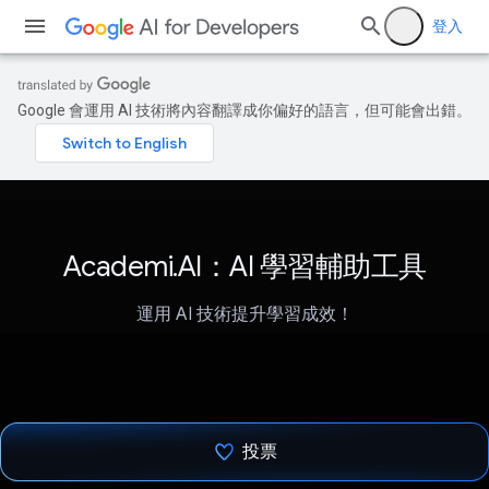
登入
Google 會運用 AI 技術將內容翻譯成你偏好的語言，但可能會出錯。
Academi.AI：AI 學習輔助工具
運用 AI 技術提升學習成效！
投票