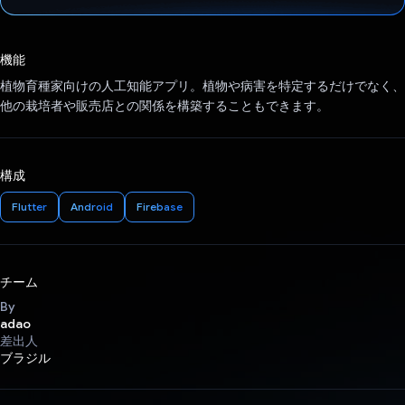
投票済み
機能
植物育種家向けの人工知能アプリ。植物や病害を特定するだけでなく、
他の栽培者や販売店との関係を構築することもできます。
構成
Flutter
Android
Firebase
チーム
By
adao
差出人
ブラジル