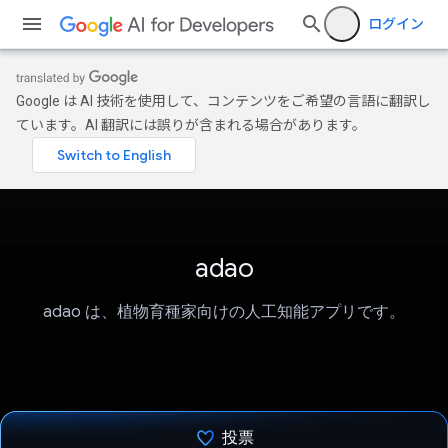
ログイン
Google は AI 技術を使用して、コンテンツをご希望の言語に翻訳し
ています。AI 翻訳には誤りが含まれる場合があります。
adao
adao は、植物育種家向けの人工知能アプリです。
投票