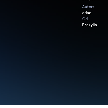
Autor:
adao
Od
Brazylia