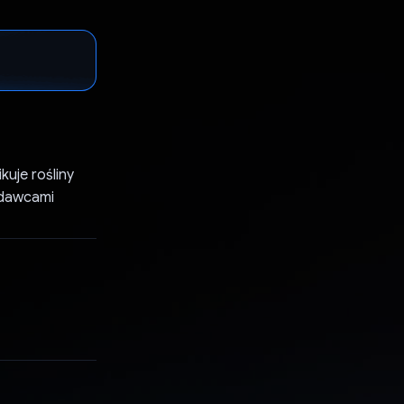
kuje rośliny
zedawcami