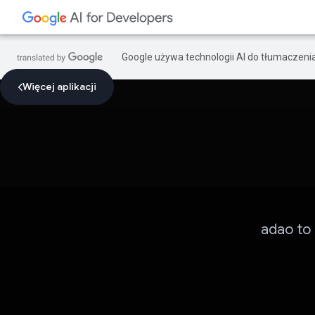
Google używa technologii AI do tłumaczeni
Więcej aplikacji
adao to 