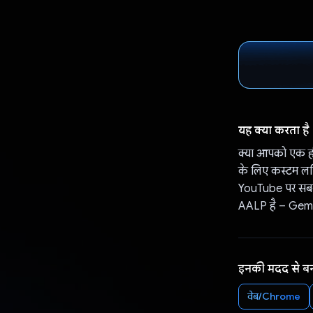
यह क्या करता है
क्या आपको एक ही 
के लिए कस्टम लर्
YouTube पर सबसे 
AALP है – Gemin
इनकी मदद से ब
वेब/Chrome