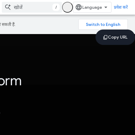
/
प्रवेश करें
 सकती हैं.
form