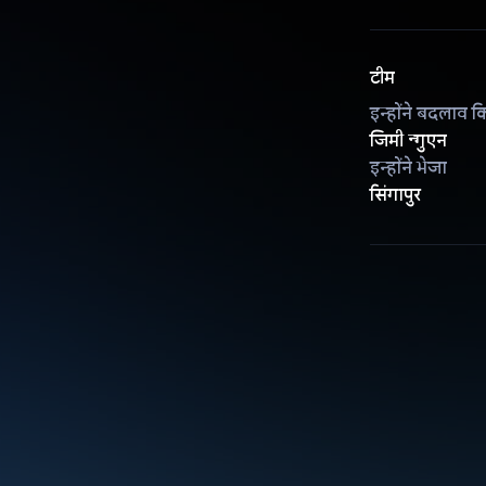
टीम
इन्होंने बदलाव क
जिमी न्गुएन
इन्होंने भेजा
सिंगापुर