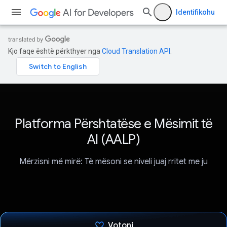
Identifikohu
Kjo faqe është përkthyer nga
Cloud Translation API
.
Platforma Përshtatëse e Mësimit të
AI (AALP)
Mërzisni më mirë: Të mësoni se niveli juaj rritet me ju
Votoni