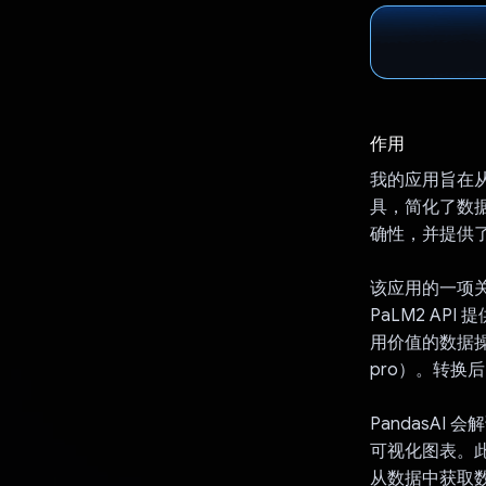
作用
我的应用旨在
具，简化了数
确性，并提供
该应用的一项关键
PaLM2 A
用价值的数据操作。
pro）。转换
PandasAI
可视化图表。
从数据中获取数