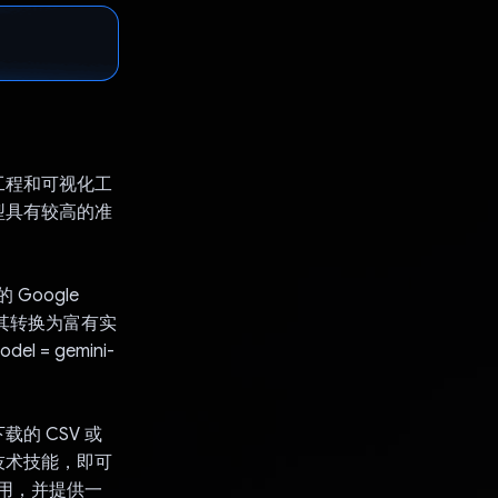
工程和可视化工
型具有较高的准
Google
将其转换为富有实
 = gemini-
载的 CSV 或
技术技能，即可
易用，并提供一