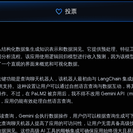
投票
已投票！
从结构化数据集生成知识表示和数据洞见。它提供预处理、特征
据分析流程。该应用使用逻辑回归模型进行收入预测，因为该模
了一个直观的界面来概览和可视化数据。
功能是查询聊天机器人，该机器人最初由与 LangChain 集成的 
PI 提供支持。这种设置让用户可以通过自然语言查询与数据互动，
不过，在 PaLM2 被弃用后，我不得不改用 Gemini API（model
后，应用仍能有效处理自然语言查询。
 会解读查询，Gemini 会执行数据操作，用户仍可以根据查询生成可下
此查询聊天机器人提高了应用的可访问性，让用户无需具备高级
据洞见。这些高级 AI 工具的顺畅集成可确保应用始终强大且