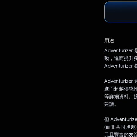
用途
Adventu
動，進而提升
Adventur
Adventuri
進而超越傳統
等詳細資料。接
建議。
但 Advent
(而非共同興趣
元且豐富的友