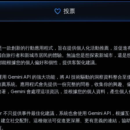
投票
已投票！
rizer 是一款創新的行動應用程式，旨在提供個人化活動推薦，並促
獨自旅行者和新城市居民的體驗。無論您是想探索新城市，還是
izer 都能根據您的個人偏好和個性，提供客製化建議。
zer 運用 Gemini API 的強大功能，將 AI 技術驅動的洞察資料整
推薦系統。應用程式會先提供一份完整的問卷，收集你的興趣、
著，Gemini 會處理這項資訊，並根據您的個人資料，產生個
urizer 不只提供事件最佳化建議，系統也會使用 Gemini API，根
) 建立社交配對。這種做法可促進更深層、更有意義的連結，協
誼。