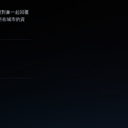
對對象一起回覆
用所在城市的資