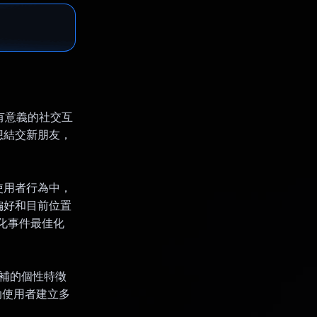
進有意義的社交互
想結交新朋友，
合至使用者行為中，
偏好和目前位置
人化事件最佳化
據互補的個性特徵
助使用者建立多