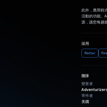
此外，應用程
活動的功能。A
源，讓您每趟
採用
Flutter
Fir
團隊
變更者
Adventurizer
寄件者
美國