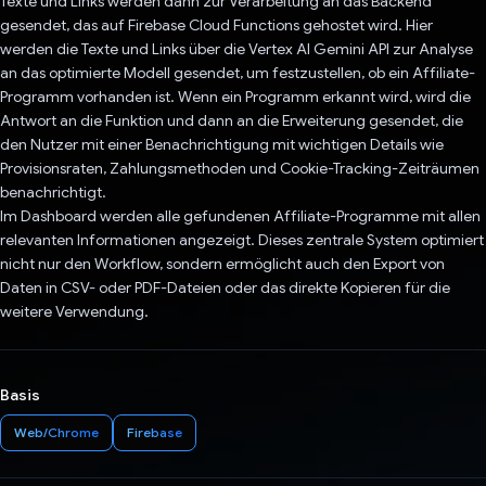
Texte und Links werden dann zur Verarbeitung an das Backend
gesendet, das auf Firebase Cloud Functions gehostet wird. Hier
werden die Texte und Links über die Vertex AI Gemini API zur Analyse
an das optimierte Modell gesendet, um festzustellen, ob ein Affiliate-
Programm vorhanden ist. Wenn ein Programm erkannt wird, wird die
Antwort an die Funktion und dann an die Erweiterung gesendet, die
den Nutzer mit einer Benachrichtigung mit wichtigen Details wie
Provisionsraten, Zahlungsmethoden und Cookie-Tracking-Zeiträumen
benachrichtigt.
Im Dashboard werden alle gefundenen Affiliate-Programme mit allen
relevanten Informationen angezeigt. Dieses zentrale System optimiert
nicht nur den Workflow, sondern ermöglicht auch den Export von
Daten in CSV- oder PDF-Dateien oder das direkte Kopieren für die
weitere Verwendung.
Basis
Web/Chrome
Firebase