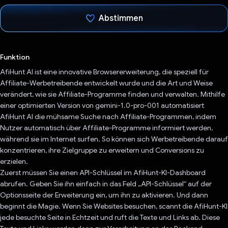
Abstimmen
Du hast abgestimmt
Funktion
AfiHunt AI ist eine innovative Browsererweiterung, die speziell für
Affiliate-Werbetreibende entwickelt wurde und die Art und Weise
verändert, wie sie Affiliate-Programme finden und verwalten. Mithilfe
einer optimierten Version von gemini-1.0-pro-001 automatisiert
AfiHunt AI die mühsame Suche nach Affiliate-Programmen, indem
Nutzer automatisch über Affiliate-Programme informiert werden,
während sie im Internet surfen. So können sich Werbetreibende darauf
konzentrieren, ihre Zielgruppe zu erweitern und Conversions zu
erzielen.
Zuerst müssen Sie einen API-Schlüssel im AfiHunt-KI-Dashboard
abrufen. Geben Sie ihn einfach in das Feld „API-Schlüssel“ auf der
Optionsseite der Erweiterung ein, um ihn zu aktivieren. Und dann
beginnt die Magie. Wenn Sie Websites besuchen, scannt die AfiHunt-KI
jede besuchte Seite in Echtzeit und ruft die Texte und Links ab. Diese