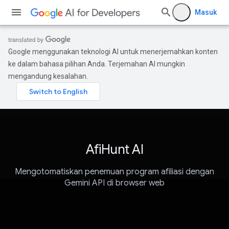
Masuk
Google menggunakan teknologi AI untuk menerjemahkan konten
ke dalam bahasa pilihan Anda. Terjemahan AI mungkin
mengandung kesalahan.
AfiHunt AI
Mengotomatiskan penemuan program afiliasi dengan
Gemini API di browser web