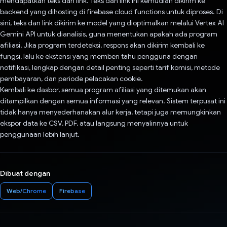
mendapatkan teks dan link. Teks dan link ini kemudian dikirim ke
backend yang dihosting di firebase cloud functions untuk diproses. Di
sini, teks dan link dikirim ke model yang dioptimalkan melalui Vertex AI
Gemini API untuk dianalisis, guna menentukan apakah ada program
afiliasi. Jika program terdeteksi, respons akan dikirim kembali ke
fungsi, lalu ke ekstensi yang memberi tahu pengguna dengan
notifikasi, lengkap dengan detail penting seperti tarif komisi, metode
pembayaran, dan periode pelacakan cookie.
Kembali ke dasbor, semua program afiliasi yang ditemukan akan
ditampilkan dengan semua informasi yang relevan. Sistem terpusat ini
tidak hanya menyederhanakan alur kerja, tetapi juga memungkinkan
ekspor data ke CSV, PDF, atau langsung menyalinnya untuk
penggunaan lebih lanjut.
Dibuat dengan
Web/Chrome
Firebase