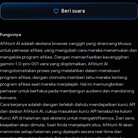
Beri suara
Telah memilih.
Fungsinya
AfiHunt AI adalah ekstensi browser canggih yang dirancang khusus
untuk pemasar afiliasi, yang mengubah cara mereka menemukan dan
mengelola program afiliasi. Dengan memanfaatkan kecanggihan
gemini-1.0-pro-001 versi yang dioptimalkan, AfiHunt AI
mengotomatiskan proses yang melelahkan dalam menelusuri
program afiliasi, dengan otomatis memberi tahu mereka tentang
program afiliasi saat mereka menjelajah. Hal ini memungkinkan
pemasar untuk berfokus pada membangun audiens dan mendorong
konversi.
Cara kerjanya adalah dengan terlebih dahulu mendapatkan kunci API
dari dasbor AfiHunt AI, cukup masukkan kunci API tersebut ke kolom
Kunci API di halaman opsi ekstensi untuk mengaktifkannya. Dari sana,
keajaiban akan dimulai. Saat Anda menjelajahi situs, AfiHunt AI akan
memindai setiap halaman yang dijelajahi secara real-time dan