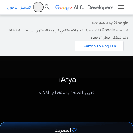
تسجيل الدخول
تستخدم Google تكنولوجيا الذكاء الاصطناعي لترجمة المحتوى إلى لغتك المفضّلة،
وقد تتضمّن بعض الأخطاء.
Afya+
تعزيز الصحة باستخدام الذكاء
التصويت