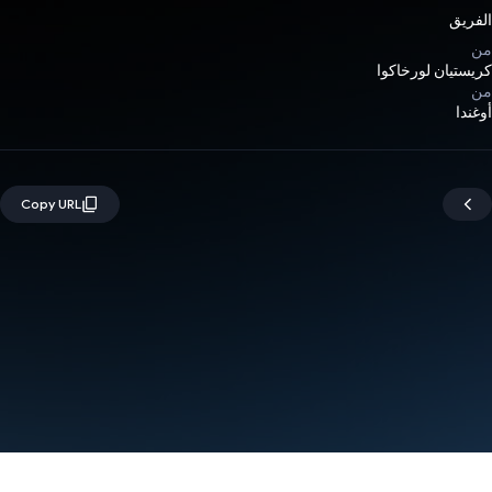
الفريق
من
كريستيان لورخاكوا
من
أوغندا