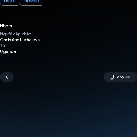
Flutter
Firebase
Nhóm
Người cập nhật
Christian Lurhakwa
Từ
Uganda