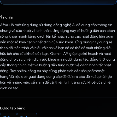
Đã bình chọn!
Ý nghĩa
Afya+ là một ứng dụng sử dụng công nghệ AI để cung cấp thông tin
chung về sức khoẻ và tinh thần. Ứng dụng này sẽ hướng dẫn bạn cách
sống khoẻ mạnh bằng cách lên kế hoạch cho các hoạt động liên quan
đến một số khía cạnh nhất định của sức khoẻ. Ứng dụng này cũng sẽ
theo dõi tiến trình và hiểu rõ hơn về bạn để có thể đề xuất những điều
hữu ích cho sức khoẻ của bạn. Gemini API giúp tạo kế hoạch và hoạt
động cho các chiến dịch sức khoẻ mà người dùng tạo, đồng thời cung
cấp thông tin chi tiết và hướng dẫn từng bước về cách hoàn tất hoạt
động. Tuy nhiên, công cụ này cũng phân tích các sản phẩm/mặt
hàng/dữ liệu do người dùng cung cấp để đưa ra các đề xuất phù hợp
hơn về những việc cần làm để cải thiện tình trạng sức khoẻ của chiến
dịch đã tạo.
Được tạo bằng