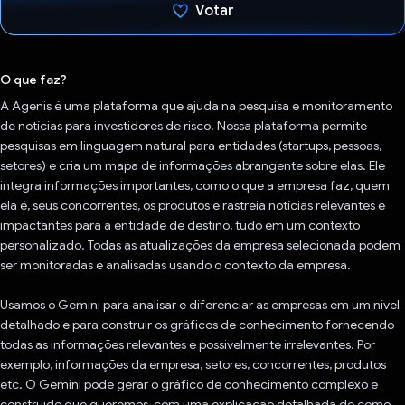
Votar
Voto dado.
O que faz?
A Agenis é uma plataforma que ajuda na pesquisa e monitoramento
de notícias para investidores de risco. Nossa plataforma permite
pesquisas em linguagem natural para entidades (startups, pessoas,
setores) e cria um mapa de informações abrangente sobre elas. Ele
integra informações importantes, como o que a empresa faz, quem
ela é, seus concorrentes, os produtos e rastreia notícias relevantes e
impactantes para a entidade de destino, tudo em um contexto
personalizado. Todas as atualizações da empresa selecionada podem
ser monitoradas e analisadas usando o contexto da empresa.
Usamos o Gemini para analisar e diferenciar as empresas em um nível
detalhado e para construir os gráficos de conhecimento fornecendo
todas as informações relevantes e possivelmente irrelevantes. Por
exemplo, informações da empresa, setores, concorrentes, produtos
etc. O Gemini pode gerar o gráfico de conhecimento complexo e
construído que queremos, com uma explicação detalhada de como