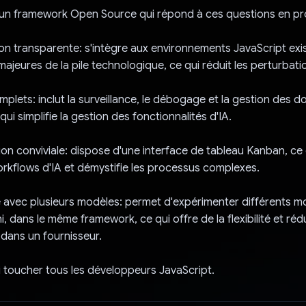
 un framework Open Source qui répond à ces questions en p
ion transparente: s'intègre aux environnements JavaScript exi
majeures de la pile technologique, ce qui réduit les perturbati
omplets: inclut la surveillance, le débogage et la gestion des 
qui simplifie la gestion des fonctionnalités d'IA.
on conviviale: dispose d'une interface de tableau Kanban, ce qu
rkflows d'IA et démystifie les processus complexes.
é avec plusieurs modèles: permet d'expérimenter différents mo
 dans le même framework, ce qui offre de la flexibilité et rédu
dans un fournisseur.
 toucher tous les développeurs JavaScript.