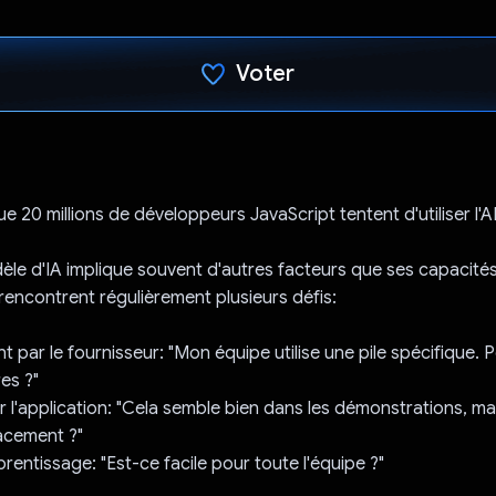
Voter
J'ai voté !
e 20 millions de développeurs JavaScript tentent d'utiliser l'A
èle d'IA implique souvent d'autres facteurs que ses capacités
encontrent régulièrement plusieurs défis:
t par le fournisseur: "Mon équipe utilise une pile spécifique. 
es ?"
r l'application: "Cela semble bien dans les démonstrations, mai
cacement ?"
rentissage: "Est-ce facile pour toute l'équipe ?"