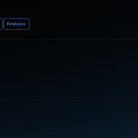
Firebase