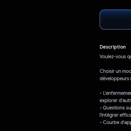
Description
Voulez-vous qu
Choisir un mod
développeurs r
- L'enfermemen
explorer d'autr
- Questions su
l'intégrer effi
- Courbe d'app