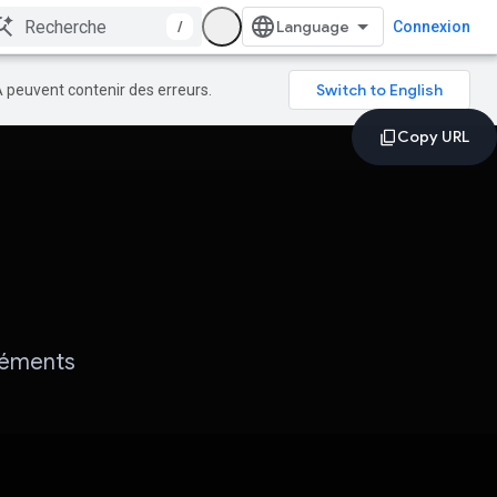
/
Connexion
A peuvent contenir des erreurs.
léments