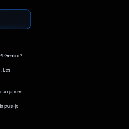
PI Gemini ?
. Les
Pourquoi en
s puis-je