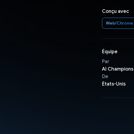
Conçu avec
Web/Chrome
Équipe
Par
AI Champions
De
États-Unis