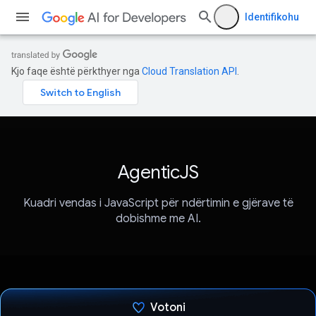
Identifikohu
Kjo faqe është përkthyer nga
Cloud Translation API
.
AgenticJS
Kuadri vendas i JavaScript për ndërtimin e gjërave të
dobishme me AI.
Votoni