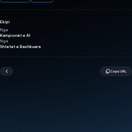
Ekipi
Nga
Kampionët e AI
Nga
Shtetet e Bashkuara