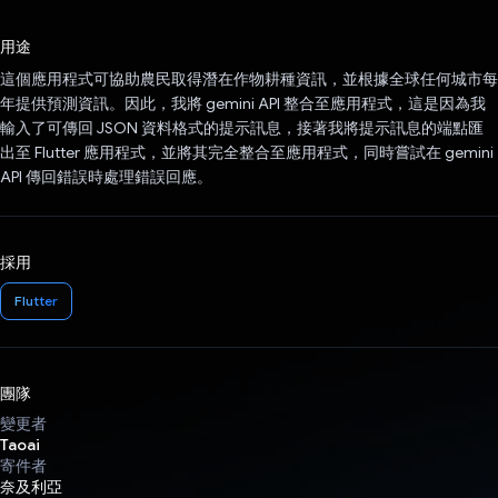
已投票！
用途
這個應用程式可協助農民取得潛在作物耕種資訊，並根據全球任何城市每
年提供預測資訊。因此，我將 gemini API 整合至應用程式，這是因為我
輸入了可傳回 JSON 資料格式的提示訊息，接著我將提示訊息的端點匯
出至 Flutter 應用程式，並將其完全整合至應用程式，同時嘗試在 gemini
API 傳回錯誤時處理錯誤回應。
採用
Flutter
團隊
變更者
Taoai
寄件者
奈及利亞