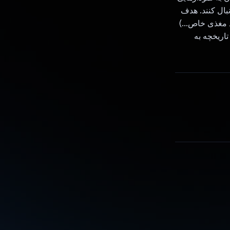
نبال کنند. هدف
 مغذی خاص...)
 بر اساس تاریخچه به