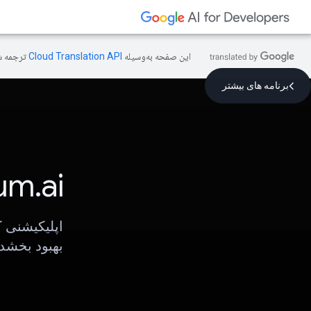
این صفحه به‌وسیله
ترجمه ش
برنامه های بیشتر
um.ai
اپلیکیشنی ک
بهبود بخشد.