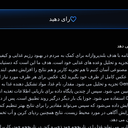
رای دهید
رای داد!
ی دهد
A یک برنامه با هدف بلندپروازانه برای کمک به مردم در بهبود رژیم غذایی و کی
زیه و تحلیل وعده های غذایی خود است. هدف ما این است که دستیابی ب
صنوعی آسان کنیم تا هم تجربه کاربر و هم نتایج را افزایش دهیم. ابتدا،
 عکس کامل از ظرف خود بگیرید (یک عکس برای هر ظرف مورد نیاز
تصویر توسط Gemini تجزیه و تحلیل می شود. مقدار، نام غذا، مواد تشکیل دهنده غذا
ط Gemini تعیین می شود. سپس از چندین پایگاه داده برای بازیابی اطلاعات تغذیه
یافته های Gemini استفاده می شود. جوزا یک بار دیگر درگیر روند تطبیق است. پس 
مایش داده می‌شود که سپس می‌تواند مقادیر را برای نتایج بهتر تنظیم کند.
زایش آگاهی در مورد محیط زیست، نتایج همچنین ردپای کربن و آب تخمی
 می دهد.
بر می تواند غذا را در تاریخچه خود ذخیره کند. در تاریخچه خود، کاربرا