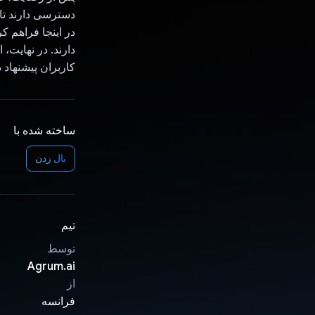
دسترسی دارند تا 
در اینجا فراهم 
کاربران پیشنهاد
ساخته شده با
بال زدن
تیم
توسط
Agrum.ai
از
فرانسه