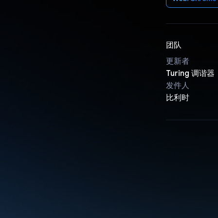
团队
更新者
Turing 调谐器
发件人
比利时