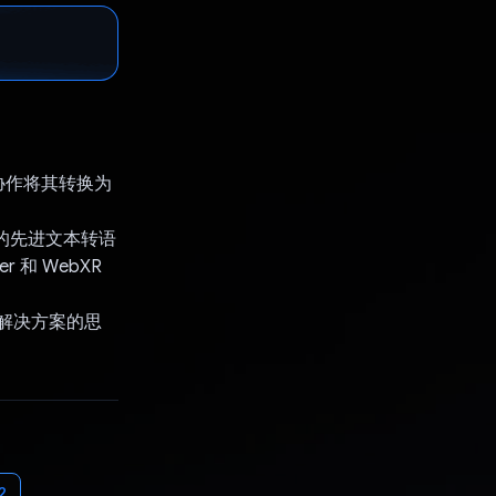
协作将其转换为
e 的先进文本转语
r 和 WebXR
 解决方案的思
2