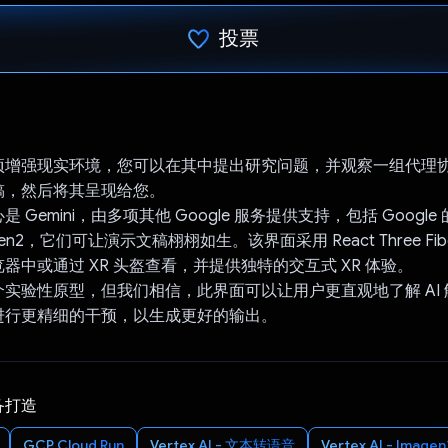
投票
已投票！
项增强现实环境，您可以在其中提出研究问题，并观察一组代理
稿，然后将其呈现给您。
 Gemini，由多项其他 Google 服务提供支持，包括 Googl
en2，它们可让演示文稿栩栩如生。该界面采用 React Three Fibe
器中或通过 XR 头盔查看，并提供独特的交互式 XR 体验。
实验性原型，但我们相信，此界面可以让用户更直观地了解 AI
进行更精细的干预，以生成更好的输出。
备打造
GCP Cloud Run
Vertex AI - 文本转语音
Vertex AI - Imagen