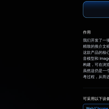
作用
我们开发了一
精致的推介文
这款产品的核心是
音模型和 Imag
构建，可在浏览
虽然这仍是一个
考过程，从而
可采用以下设
Web/Chrome