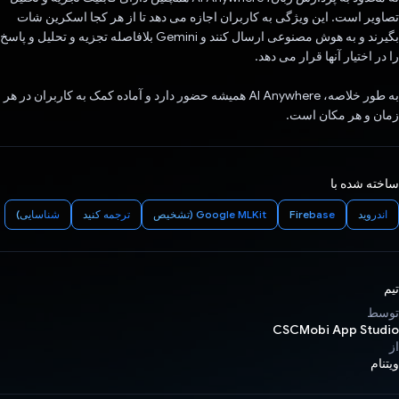
تصاویر است. این ویژگی به کاربران اجازه می دهد تا از هر کجا اسکرین شات
بگیرند و به هوش مصنوعی ارسال کنند و Gemini بلافاصله تجزیه و تحلیل و پاسخ
را در اختیار آنها قرار می دهد.
به طور خلاصه، AI Anywhere همیشه حضور دارد و آماده کمک به کاربران در هر
زمان و هر مکان است.
ساخته شده با
اندروید
Firebase
Google MLKit (تشخیص
ترجمه کنید
شناسایی)
تیم
توسط
CSCMobi App Studio
از
ویتنام