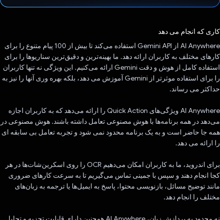
رای داد!
کاری که انجام می دهد
AI Anywhere از Gemini API استفاده می‌کند تا بیش از 100 پیام متنوع را برای
کارهای مختلف به کاربران ارائه دهد. ما بهینه‌ترین و دقیق‌ترین سناریوها را برای
استفاده کامل از هوش و دقت Gemini ارائه می‌کنیم. این ویژگی نه تنها کاربران
را برای استفاده موثرتر از Gemini آموزش می دهد، بلکه بهره وری آنها را نیز به
حداکثر می رساند.
AI Anywhere ویژگی‌های Quick Action را ارائه می‌دهد که به کاربران اجازه
می‌دهد در همه برنامه‌ها با هوش مصنوعی تعامل داشته باشند. هوش مصنوعی در
همه جا حاضر است و به یک برنامه محدود نمی شود و تجربه تعامل بی سابقه ای
را ارائه می دهد.
برای اندروید، ما به کاربران امکان می‌دهیم OCR را روی اسکرین‌شات‌ها در هر
کجا انجام دهند و سپس با جمینی تماس می‌گیریم تا به سرعت کارهای ضروری
مانند توضیح مسائل، بازنویسی محتوا، پاسخ به ایمیل‌ها یا ترجمه به زبان‌های
مختلف را انجام دهد.
نه محدود به پردازش زبان، AI Anywhere همچنین دارای قابلیت تجزیه و تحلیل