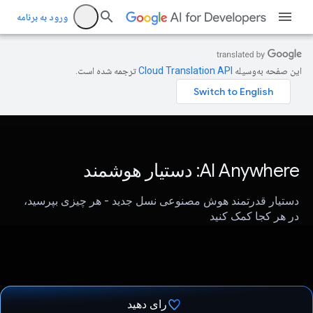
ورود به برنامه
این صفحه به‌وسیله
ترجمه شده است.
AI Anywhere: دستیار هوشمند
دستیار قدرتمند هوش مصنوعی نسل جدید - هر چیزی بپرسید،
در هر کجا کمک کنید
رای دهید