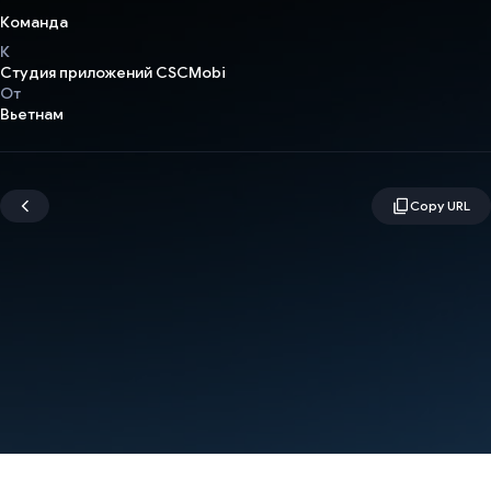
Команда
К
Студия приложений CSCMobi
От
Вьетнам