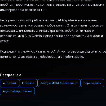
проблем, переписывание контента, ответы на электронные письма
или перевод на разные языки.
Не ограничиваясь обработкой языка, AI Anywhere также имеет
возможность анализировать изображения. Эта функция позволяет
пользователям делать снимки экрана из любой точки мира и
отправлять их в AI, а Gemini немедленно предоставит им анализ и
ответ.
Подводя итог, можно сказать, что AI Anywhere всегда рядом и готов
помочь пользователям в любое время и в любом месте.
Построено с
андроид
Firebase
Google MLKit (распознает
переводить
идентифицировать)