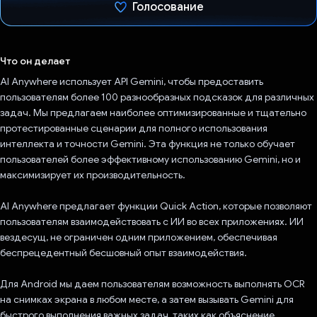
Голосование
Проголосовал!
Что он делает
AI Anywhere использует API Gemini, чтобы предоставить
пользователям более 100 разнообразных подсказок для различных
задач. Мы предлагаем наиболее оптимизированные и тщательно
протестированные сценарии для полного использования
интеллекта и точности Gemini. Эта функция не только обучает
пользователей более эффективному использованию Gemini, но и
максимизирует их производительность.
AI Anywhere предлагает функции Quick Action, которые позволяют
пользователям взаимодействовать с ИИ во всех приложениях. ИИ
вездесущ, не ограничен одним приложением, обеспечивая
беспрецедентный бесшовный опыт взаимодействия.
Для Android мы даем пользователям возможность выполнять OCR
на снимках экрана в любом месте, а затем вызывать Gemini для
быстрого выполнения важных задач, таких как объяснение