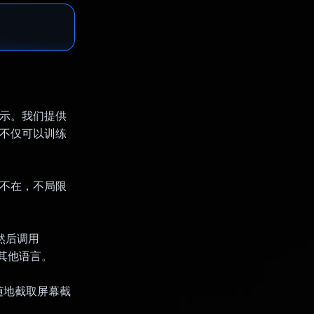
样化提示。我们提供
能不仅可以训练
无处不在，不局限
然后调用
成其他语言。
时随地截取屏幕截