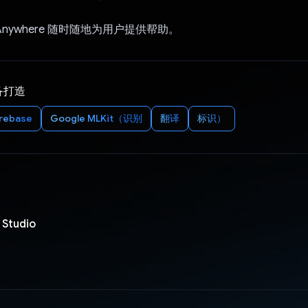
Anywhere 随时随地为用户提供帮助。
备打造
irebase
Google MLKit（识别
翻译
标识）
Studio