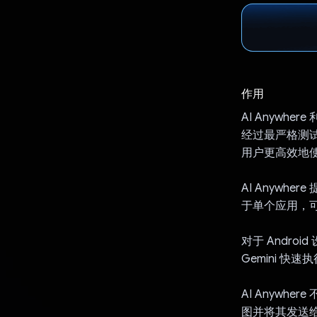
作用
AI Anywhe
经过最严格测试
用户更高效地使
AI Anywh
于单个应用，
对于 Andr
Gemini 
AI Anyw
图并将其发送给 